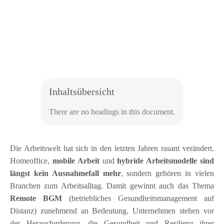
Inhaltsübersicht
There are no headings in this document.
Die Arbeitswelt hat sich in den letzten Jahren rasant verändert.
Homeoffice,
mobile Arbeit
und
hybride Arbeitsmodelle sind
längst kein Ausnahmefall mehr
, sondern gehören in vielen
Branchen zum Arbeitsalltag. Damit gewinnt auch das Thema
Remote BGM
(betriebliches Gesundheitsmanagement auf
Distanz) zunehmend an Bedeutung. Unternehmen stehen vor
der Herausforderung, die Gesundheit und Resilienz ihrer