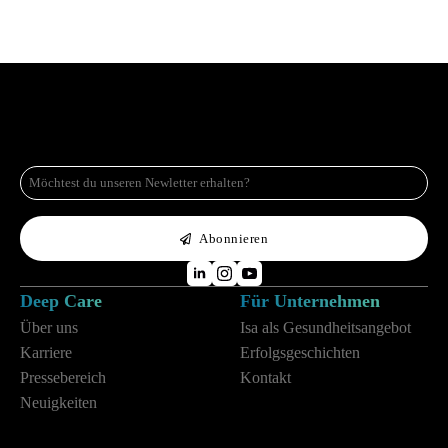
E-
Mail
*
Abonnieren
Deep Care
Für Unternehmen
Über uns
Isa als Gesundheitsangebot
Karriere
Erfolgsgeschichten
Pressebereich
Kontakt
Neuigkeiten