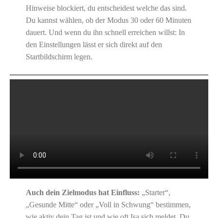
Hinweise blockiert, du entscheidest welche das sind.
Du kannst wählen, ob der Modus 30 oder 60 Minuten
dauert. Und wenn du ihn schnell erreichen willst: In
den Einstellungen lässt er sich direkt auf den
Startbildschirm legen.
Auch dein Zielmodus hat Einfluss:
„Starter“,
„Gesunde Mitte“ oder „Voll in Schwung“ bestimmen,
wie aktiv dein Tag ist und wie oft Isa sich meldet. Du