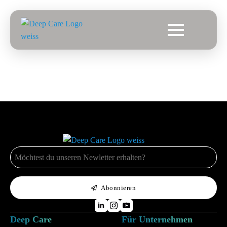
E-
Mail
*
Abonnieren
Deep Care
Für Unternehmen