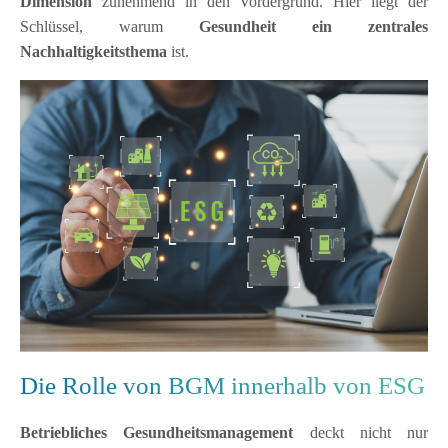
Dimension
zunehmend in den Vordergrund. Hier liegt der
Schlüssel, warum
Gesundheit ein zentrales
Nachhaltigkeitsthema
ist.
Die Rolle von BGM innerhalb von ESG
Betriebliches Gesundheitsmanagement
deckt nicht nur