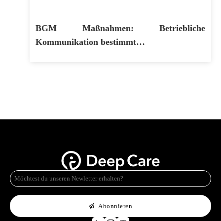
BGM Maßnahmen: Betriebliche
Kommunikation bestimmt…
E-
Mail
*
Abonnieren