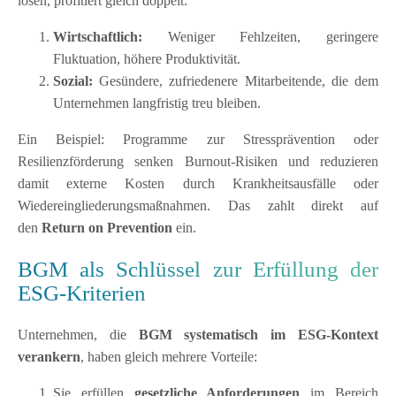
lösen, profitiert gleich doppelt:
Wirtschaftlich:
Weniger Fehlzeiten, geringere
Fluktuation, höhere Produktivität.
Sozial:
Gesündere, zufriedenere Mitarbeitende, die dem
Unternehmen langfristig treu bleiben.
Ein Beispiel: Programme zur Stressprävention oder
Resilienzförderung senken Burnout-Risiken und reduzieren
damit externe Kosten durch Krankheitsausfälle oder
Wiedereingliederungsmaßnahmen. Das zahlt direkt auf
den
Return on Prevention
ein.
BGM als Schlüssel zur Erfüllung der
ESG-Kriterien
Unternehmen, die
BGM systematisch im ESG-Kontext
verankern
, haben gleich mehrere Vorteile:
Sie erfüllen
gesetzliche Anforderungen
im Bereich