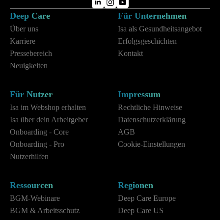
Deep Care
Für Unternehmen
Über uns
Isa als Gesundheitsangebot
Karriere
Erfolgsgeschichten
Pressebereich
Kontakt
Neuigkeiten
Für Nutzer
Impressum
Isa im Webshop erhalten
Rechtliche Hinweise
Isa über dein Arbeitgeber
Datenschutzerklärung
Onboarding - Core
AGB
Onboarding - Pro
Cookie-Einstellungen
Nutzerhilfen
Ressourcen
Regionen
BGM-Webinare
Deep Care Europe
BGM & Arbeitsschutz
Deep Care US