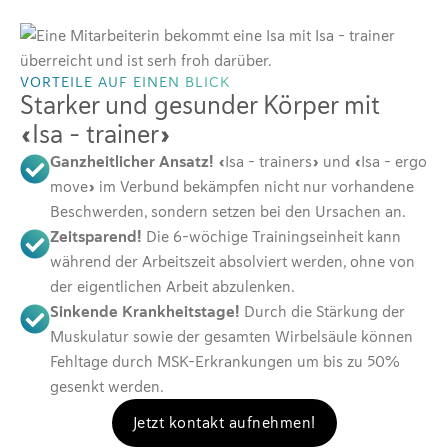
VORTEILE AUF EINEN BLICK
Starker und gesunder Körper mit
«Isa – trainer»
Ganzheitlicher Ansatz!
«Isa – trainers» und «Isa – ergo
move» im Verbund bekämpfen nicht nur vorhandene
Beschwerden, sondern setzen bei den Ursachen an.
Zeitsparend!
Die 6-wöchige Trainingseinheit kann
während der Arbeitszeit absolviert werden, ohne von
der eigentlichen Arbeit abzulenken.
Sinkende Krankheitstage!
Durch die Stärkung der
Muskulatur sowie der gesamten Wirbelsäule können
Fehltage durch MSK-Erkrankungen um bis zu 50%
gesenkt werden.
Jetzt kontakt aufnehmen!