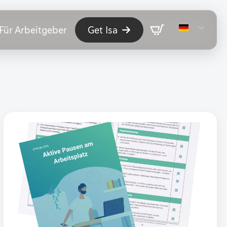
Für Arbeitgeber
Get Isa