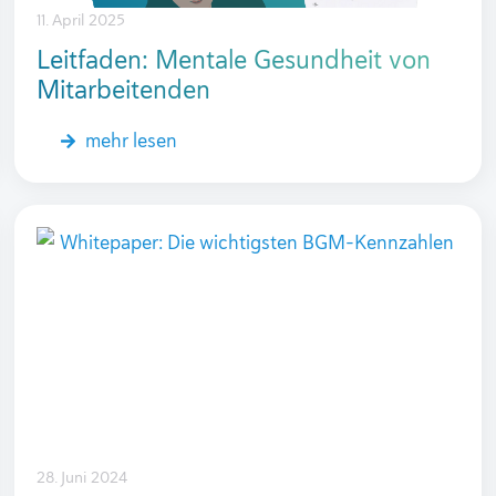
11. April 2025
Leitfaden: Mentale Gesundheit von
Mitarbeitenden
mehr lesen
28. Juni 2024