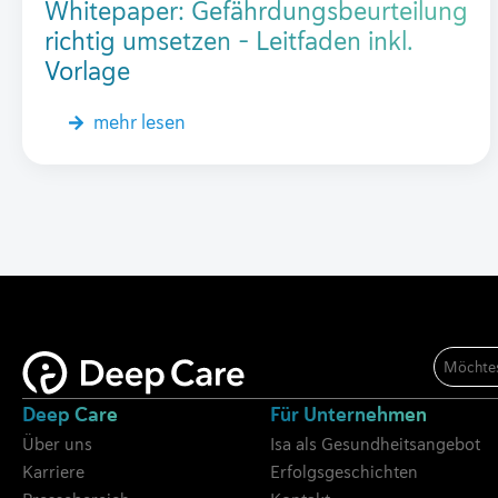
Whitepaper: Gefährdungsbeurteilung
richtig umsetzen – Leitfaden inkl.
Vorlage
mehr lesen
E-
Mail
*
Deep Care
Für Unternehmen
Über uns
Isa als Gesundheitsangebot
Karriere
Erfolgsgeschichten