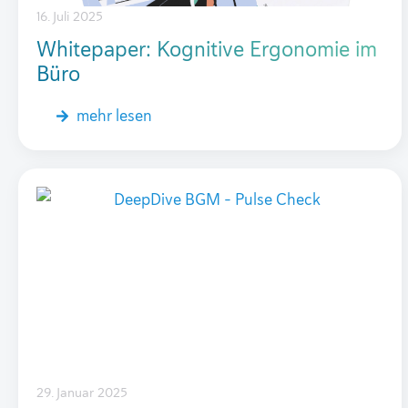
16. Juli 2025
Whitepaper: Kognitive Ergonomie im
Büro
mehr lesen
29. Januar 2025