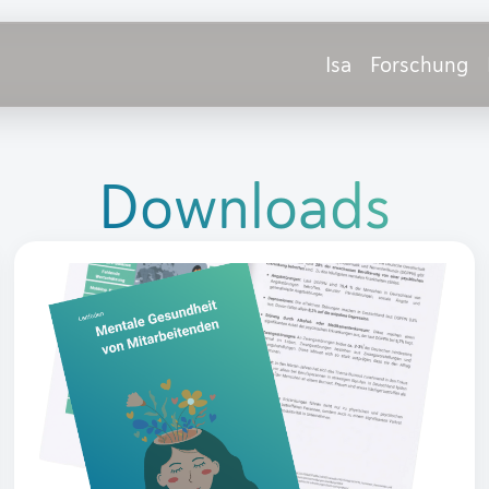
Isa
Forschung
Downloads