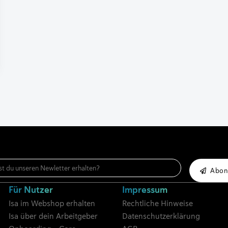
Abon
Für Nutzer
Impressum
Isa im Webshop erhalten
Rechtliche Hinweise
Isa über dein Arbeitgeber
Datenschutzerklärung