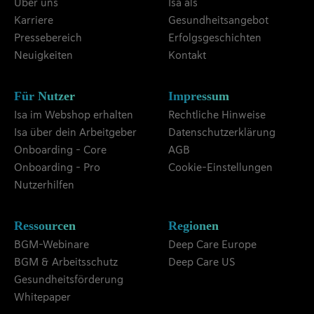
Über uns
Isa als
Karriere
Gesundheitsangebot
Pressebereich
Erfolgsgeschichten
Neuigkeiten
Kontakt
Für Nutzer
Impressum
Isa im Webshop erhalten
Rechtliche Hinweise
Isa über dein Arbeitgeber
Datenschutzerklärung
Onboarding - Core
AGB
Onboarding - Pro
Cookie-Einstellungen
Nutzerhilfen
Ressourcen
Regionen
BGM-Webinare
Deep Care Europe
BGM & Arbeitsschutz
Deep Care US
Gesundheitsförderung
Whitepaper