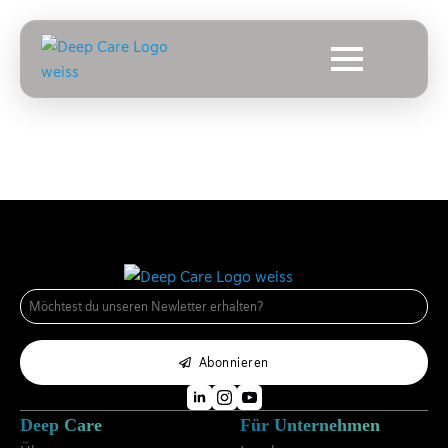
E-
Mail
*
Abonnieren
Deep Care
Für Unternehmen