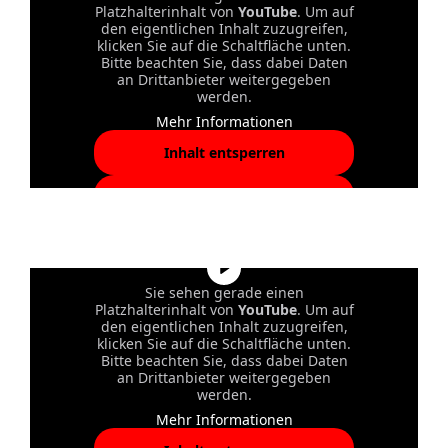
Platzhalterinhalt von
YouTube
. Um auf
den eigentlichen Inhalt zuzugreifen,
klicken Sie auf die Schaltfläche unten.
Bitte beachten Sie, dass dabei Daten
an Drittanbieter weitergegeben
werden.
Mehr Informationen
Inhalt entsperren
Erforderlichen Service
akzeptieren und Inhalte
entsperren
Sie sehen gerade einen
Platzhalterinhalt von
YouTube
. Um auf
den eigentlichen Inhalt zuzugreifen,
klicken Sie auf die Schaltfläche unten.
Bitte beachten Sie, dass dabei Daten
an Drittanbieter weitergegeben
werden.
Mehr Informationen