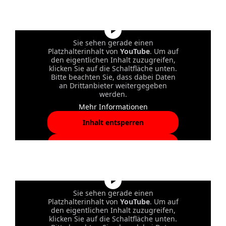
akzeptieren und Inhalte
entsperren
Sie sehen gerade einen
Platzhalterinhalt von
YouTube
. Um auf
den eigentlichen Inhalt zuzugreifen,
klicken Sie auf die Schaltfläche unten.
Bitte beachten Sie, dass dabei Daten
an Drittanbieter weitergegeben
werden.
Mehr Informationen
Inhalt entsperren
Erforderlichen Service
akzeptieren und Inhalte
entsperren
Sie sehen gerade einen
Platzhalterinhalt von
YouTube
. Um auf
den eigentlichen Inhalt zuzugreifen,
klicken Sie auf die Schaltfläche unten.