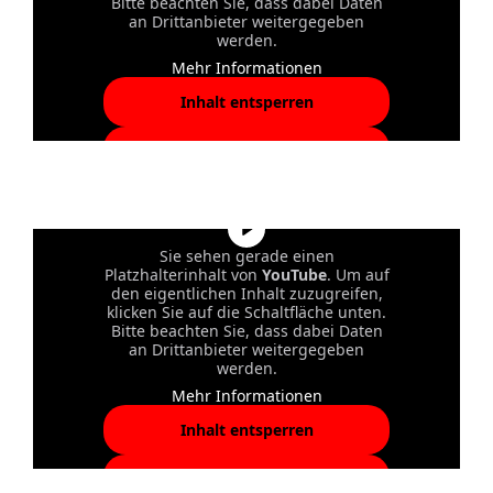
Bitte beachten Sie, dass dabei Daten
an Drittanbieter weitergegeben
werden.
Mehr Informationen
Inhalt entsperren
Erforderlichen Service
akzeptieren und Inhalte
entsperren
Sie sehen gerade einen
Platzhalterinhalt von
YouTube
. Um auf
den eigentlichen Inhalt zuzugreifen,
klicken Sie auf die Schaltfläche unten.
Bitte beachten Sie, dass dabei Daten
an Drittanbieter weitergegeben
werden.
Mehr Informationen
Inhalt entsperren
Erforderlichen Service