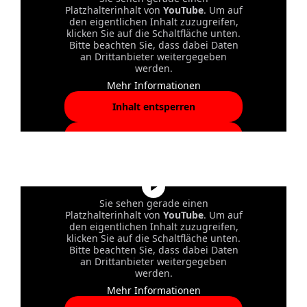
Platzhalterinhalt von
YouTube
. Um auf
den eigentlichen Inhalt zuzugreifen,
klicken Sie auf die Schaltfläche unten.
Bitte beachten Sie, dass dabei Daten
an Drittanbieter weitergegeben
werden.
Mehr Informationen
Inhalt entsperren
Erforderlichen Service
akzeptieren und Inhalte
entsperren
Sie sehen gerade einen
Platzhalterinhalt von
YouTube
. Um auf
den eigentlichen Inhalt zuzugreifen,
klicken Sie auf die Schaltfläche unten.
Bitte beachten Sie, dass dabei Daten
an Drittanbieter weitergegeben
werden.
Mehr Informationen