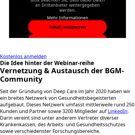
an Drittanbieter weitergegeben
werden.
Mehr Informationen
Inhalt entsperren
Erforderlichen Service
akzeptieren und Inhalte
entsperren
Kostenlos anmelden
Die Idee hinter der Webinar-reihe
Vernetzung & Austausch der BGM-
Community
Seit der Gründung von Deep Care im Jahr 2020 haben wir
ein breites Netzwerk von Gesundheitsbegeisterten
aufgebaut. Dieses Netzwerk umfasst mittlerweile rund 250
Kunden und Partner sowie 3200 Mitglieder auf
LinkedIn
.
Darin vereint sind unter anderem Vertreter diverser
Krankenkassen, des Arbeits- und Gesundheitsschutzes
sowie verschiedenster Forschungsbereiche.