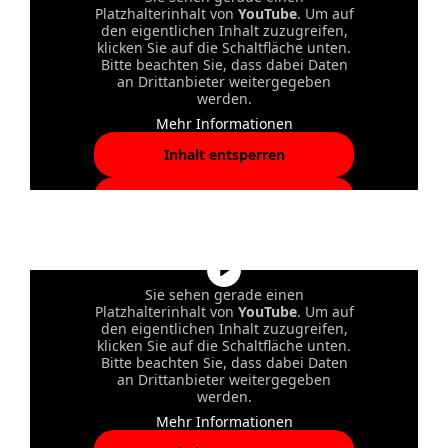
Platzhalterinhalt von
YouTube
. Um auf
den eigentlichen Inhalt zuzugreifen,
klicken Sie auf die Schaltfläche unten.
Bitte beachten Sie, dass dabei Daten
an Drittanbieter weitergegeben
werden.
Mehr Informationen
Inhalt entsperren
Erforderlichen Service
akzeptieren und Inhalte
entsperren
Sie sehen gerade einen
Platzhalterinhalt von
YouTube
. Um auf
den eigentlichen Inhalt zuzugreifen,
klicken Sie auf die Schaltfläche unten.
Bitte beachten Sie, dass dabei Daten
an Drittanbieter weitergegeben
werden.
Mehr Informationen