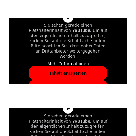
akzeptieren und Inhalte
entsperren
Sie sehen gerade einen
Platzhalterinhalt von
YouTube
. Um auf
den eigentlichen Inhalt zuzugreifen,
klicken Sie auf die Schaltfläche unten.
Bitte beachten Sie, dass dabei Daten
an Drittanbieter weitergegeben
werden.
Mehr Informationen
Inhalt entsperren
Erforderlichen Service
akzeptieren und Inhalte
entsperren
Sie sehen gerade einen
Platzhalterinhalt von
YouTube
. Um auf
den eigentlichen Inhalt zuzugreifen,
klicken Sie auf die Schaltfläche unten.