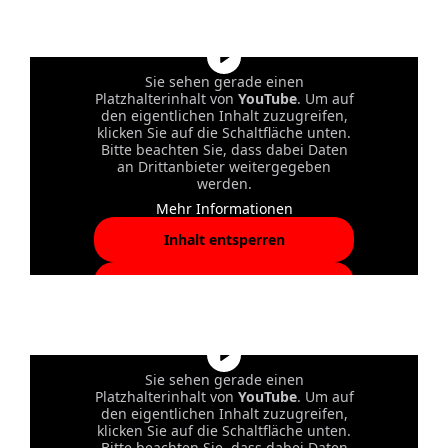
akzeptieren und Inhalte
entsperren
Sie sehen gerade einen
Platzhalterinhalt von
YouTube
. Um auf
den eigentlichen Inhalt zuzugreifen,
klicken Sie auf die Schaltfläche unten.
Bitte beachten Sie, dass dabei Daten
an Drittanbieter weitergegeben
werden.
Mehr Informationen
Inhalt entsperren
Erforderlichen Service
akzeptieren und Inhalte
entsperren
Sie sehen gerade einen
Platzhalterinhalt von
YouTube
. Um auf
den eigentlichen Inhalt zuzugreifen,
klicken Sie auf die Schaltfläche unten.
Bitte beachten Sie, dass dabei Daten