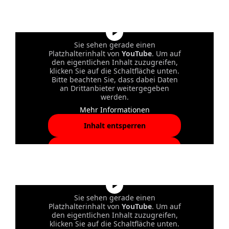
akzeptieren und Inhalte
entsperren
Sie sehen gerade einen
Platzhalterinhalt von
YouTube
. Um auf
den eigentlichen Inhalt zuzugreifen,
klicken Sie auf die Schaltfläche unten.
Bitte beachten Sie, dass dabei Daten
an Drittanbieter weitergegeben
werden.
Mehr Informationen
Inhalt entsperren
Erforderlichen Service
akzeptieren und Inhalte
entsperren
Sie sehen gerade einen
Platzhalterinhalt von
YouTube
. Um auf
den eigentlichen Inhalt zuzugreifen,
klicken Sie auf die Schaltfläche unten.