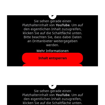
akzeptieren und Inhalte
entsperren
Sie sehen gerade einen
Platzhalterinhalt von
YouTube
. Um auf
den eigentlichen Inhalt zuzugreifen,
klicken Sie auf die Schaltfläche unten.
Bitte beachten Sie, dass dabei Daten
an Drittanbieter weitergegeben
werden.
Mehr Informationen
Inhalt entsperren
Erforderlichen Service
akzeptieren und Inhalte
entsperren
Sie sehen gerade einen
Platzhalterinhalt von
YouTube
. Um auf
den eigentlichen Inhalt zuzugreifen,
klicken Sie auf die Schaltfläche unten.