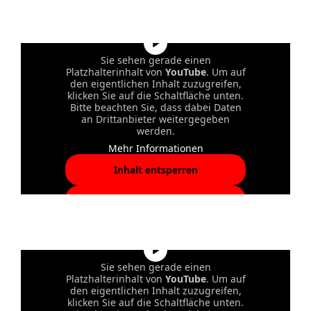
akzeptieren und Inhalte
entsperren
Sie sehen gerade einen
Platzhalterinhalt von
YouTube
. Um auf
den eigentlichen Inhalt zuzugreifen,
klicken Sie auf die Schaltfläche unten.
Bitte beachten Sie, dass dabei Daten
an Drittanbieter weitergegeben
werden.
Mehr Informationen
Inhalt entsperren
Erforderlichen Service
akzeptieren und Inhalte
entsperren
Sie sehen gerade einen
Platzhalterinhalt von
YouTube
. Um auf
den eigentlichen Inhalt zuzugreifen,
klicken Sie auf die Schaltfläche unten.