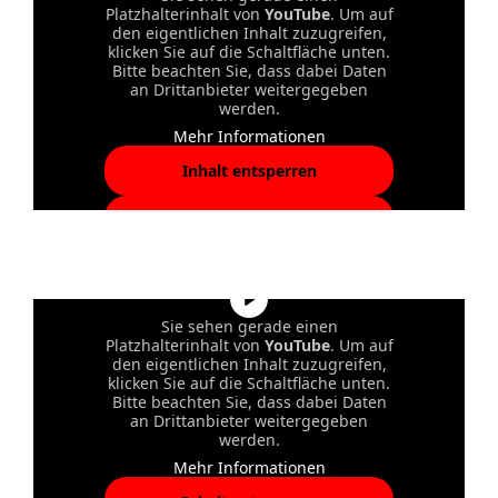
Platzhalterinhalt von
YouTube
. Um auf
den eigentlichen Inhalt zuzugreifen,
klicken Sie auf die Schaltfläche unten.
Bitte beachten Sie, dass dabei Daten
an Drittanbieter weitergegeben
werden.
Mehr Informationen
Inhalt entsperren
Erforderlichen Service
akzeptieren und Inhalte
entsperren
Sie sehen gerade einen
Platzhalterinhalt von
YouTube
. Um auf
den eigentlichen Inhalt zuzugreifen,
klicken Sie auf die Schaltfläche unten.
Bitte beachten Sie, dass dabei Daten
an Drittanbieter weitergegeben
werden.
Mehr Informationen