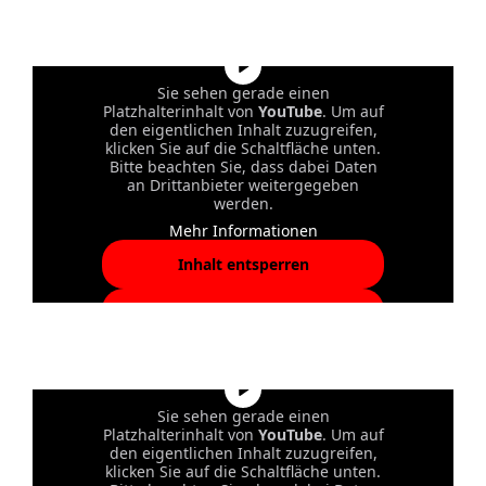
akzeptieren und Inhalte
entsperren
Sie sehen gerade einen
Platzhalterinhalt von
YouTube
. Um auf
den eigentlichen Inhalt zuzugreifen,
klicken Sie auf die Schaltfläche unten.
Bitte beachten Sie, dass dabei Daten
an Drittanbieter weitergegeben
werden.
Mehr Informationen
Inhalt entsperren
Erforderlichen Service
akzeptieren und Inhalte
entsperren
Sie sehen gerade einen
Platzhalterinhalt von
YouTube
. Um auf
den eigentlichen Inhalt zuzugreifen,
klicken Sie auf die Schaltfläche unten.