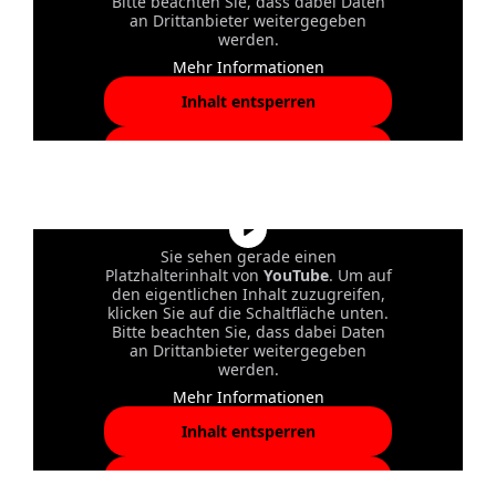
Bitte beachten Sie, dass dabei Daten
an Drittanbieter weitergegeben
werden.
Mehr Informationen
Inhalt entsperren
Erforderlichen Service
akzeptieren und Inhalte
entsperren
Sie sehen gerade einen
Platzhalterinhalt von
YouTube
. Um auf
den eigentlichen Inhalt zuzugreifen,
klicken Sie auf die Schaltfläche unten.
Bitte beachten Sie, dass dabei Daten
an Drittanbieter weitergegeben
werden.
Mehr Informationen
Inhalt entsperren
Erforderlichen Service