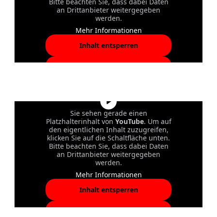
Bitte beachten Sie, dass dabei Daten
an Drittanbieter weitergegeben
werden.
Mehr Informationen
Inhalt entsperren
Erforderlichen Service
akzeptieren und Inhalte
entsperren
Sie sehen gerade einen
Platzhalterinhalt von
YouTube
. Um auf
den eigentlichen Inhalt zuzugreifen,
klicken Sie auf die Schaltfläche unten.
Bitte beachten Sie, dass dabei Daten
an Drittanbieter weitergegeben
werden.
Mehr Informationen
Inhalt entsperren
Erforderlichen Service