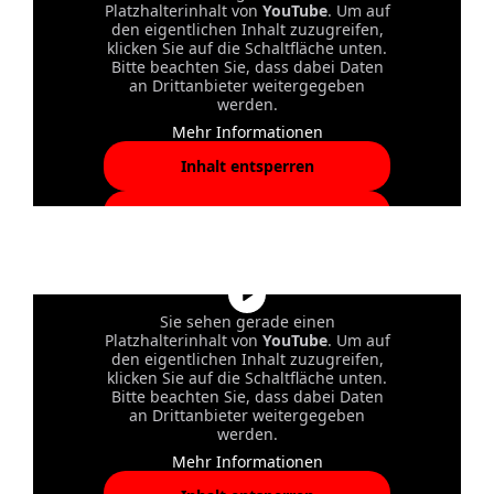
Platzhalterinhalt von
YouTube
. Um auf
den eigentlichen Inhalt zuzugreifen,
klicken Sie auf die Schaltfläche unten.
Bitte beachten Sie, dass dabei Daten
an Drittanbieter weitergegeben
werden.
Mehr Informationen
Inhalt entsperren
Erforderlichen Service
akzeptieren und Inhalte
entsperren
Sie sehen gerade einen
Platzhalterinhalt von
YouTube
. Um auf
den eigentlichen Inhalt zuzugreifen,
klicken Sie auf die Schaltfläche unten.
Bitte beachten Sie, dass dabei Daten
an Drittanbieter weitergegeben
werden.
Mehr Informationen