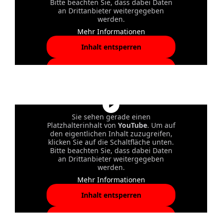
Bitte beachten Sie, dass dabei Daten
an Drittanbieter weitergegeben
werden.
Mehr Informationen
Inhalt entsperren
Erforderlichen Service
akzeptieren und Inhalte
entsperren
Sie sehen gerade einen
Platzhalterinhalt von
YouTube
. Um auf
den eigentlichen Inhalt zuzugreifen,
klicken Sie auf die Schaltfläche unten.
Bitte beachten Sie, dass dabei Daten
an Drittanbieter weitergegeben
werden.
Mehr Informationen
Inhalt entsperren
Erforderlichen Service